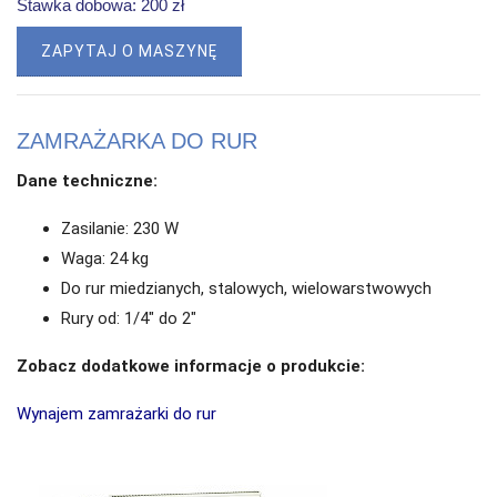
Stawka dobowa: 200 zł
ZAPYTAJ O MASZYNĘ
ZAMRAŻARKA DO RUR
Dane techniczne:
Zasilanie: 230 W
Waga: 24 kg
Do rur miedzianych, stalowych, wielowarstwowych
Rury od: 1/4" do 2"
Zobacz dodatkowe informacje o produkcie:
Wynajem zamrażarki do rur