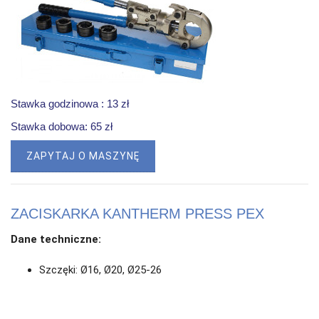
Stawka godzinowa : 13 zł
Stawka dobowa: 65 zł
ZAPYTAJ O MASZYNĘ
ZACISKARKA KANTHERM PRESS PEX
Dane techniczne:
Szczęki: Ø16, Ø20, Ø25-26