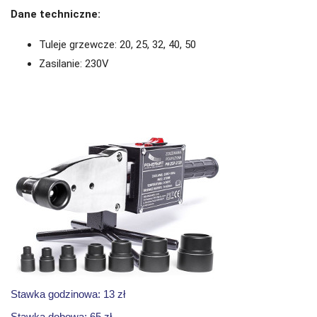
Dane techniczne:
Tuleje grzewcze: 20, 25, 32, 40, 50
Zasilanie: 230V
Stawka godzinowa: 13 zł
Stawka dobowa: 65 zł