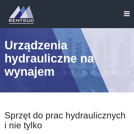
Urządzenia
hydrauliczne na
wynajem
Sprzęt do prac hydraulicznych
i nie tylko