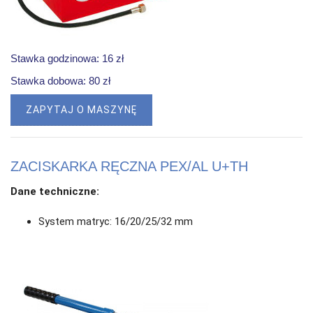
Stawka godzinowa: 16 zł
Stawka dobowa: 80 zł
ZAPYTAJ O MASZYNĘ
ZACISKARKA RĘCZNA PEX/AL U+TH
Dane techniczne:
System matryc: 16/20/25/32 mm