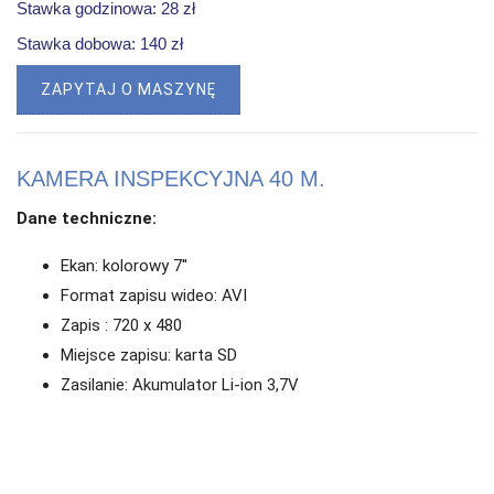
Stawka godzinowa: 28 zł
Stawka dobowa: 140 zł
ZAPYTAJ O MASZYNĘ
KAMERA INSPEKCYJNA 40 M.
Dane techniczne:
Ekan: kolorowy 7''
Format zapisu wideo: AVI
Zapis : 720 x 480
Miejsce zapisu: karta SD
Zasilanie: Akumulator Li-ion 3,7V