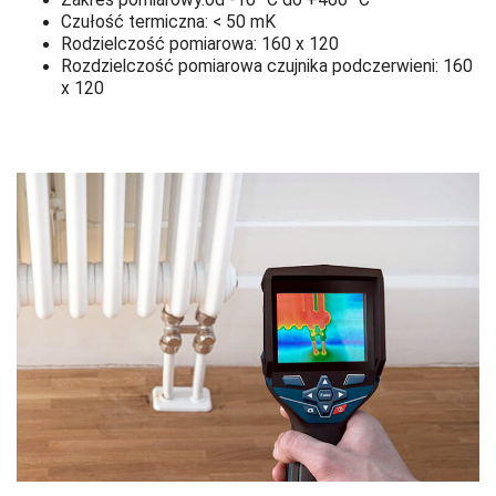
Zakres pomiarowy:od -10 °C do +400 °C
Czułość termiczna: < 50 mK
Rodzielczość pomiarowa: 160 x 120
Rozdzielczość pomiarowa czujnika podczerwieni: 160
x 120