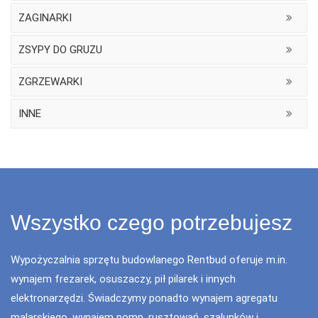
ZAGINARKI
ZSYPY DO GRUZU
ZGRZEWARKI
INNE
Wszystko czego potrzebujesz
Wypożyczalnia sprzętu budowlanego Rentbud oferuje m.in.
wynajem frezarek, osuszaczy, pił pilarek i innych
elektronarzędzi. Świadczymy ponadto wynajem agregatu
malarskiego, wynajem pomp, rusztowań, szalunków i