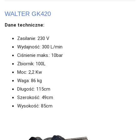
WALTER GK420
Dane techniczne:
Zasilanie: 230 V
Wydajność: 300 L/min
Ciśnienie maks.: 10bar
Zbiornik: 100L
Moc: 2,2 Kw
Waga: 86 kg
Długość: 115cm
Szerokość: 49cm
Wysokość: 85cm