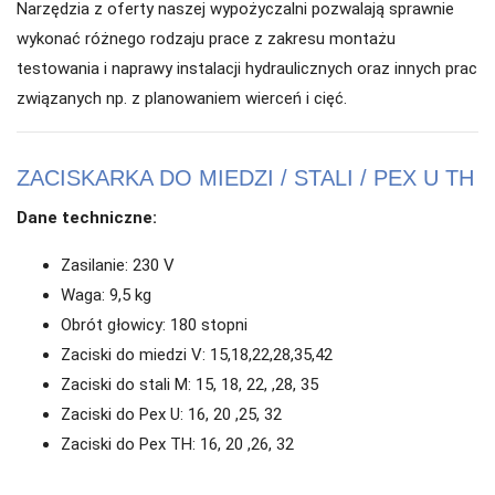
Narzędzia z oferty naszej wypożyczalni pozwalają sprawnie
wykonać różnego rodzaju prace z zakresu montażu
testowania i naprawy instalacji hydraulicznych oraz innych prac
związanych np. z planowaniem wierceń i cięć.
ZACISKARKA DO MIEDZI / STALI / PEX U TH
Dane techniczne:
Zasilanie: 230 V
Waga: 9,5 kg
Obrót głowicy: 180 stopni
Zaciski do miedzi V: 15,18,22,28,35,42
Zaciski do stali M: 15, 18, 22, ,28, 35
Zaciski do Pex U: 16, 20 ,25, 32
Zaciski do Pex TH: 16, 20 ,26, 32