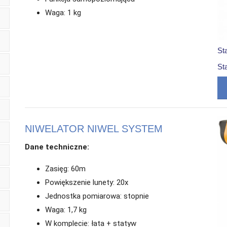
Waga: 1 kg
St
St
NIWELATOR NIWEL SYSTEM
Dane techniczne:
Zasięg: 60m
Powiększenie lunety: 20x
Jednostka pomiarowa: stopnie
Waga: 1,7 kg
W komplecie: łata + statyw