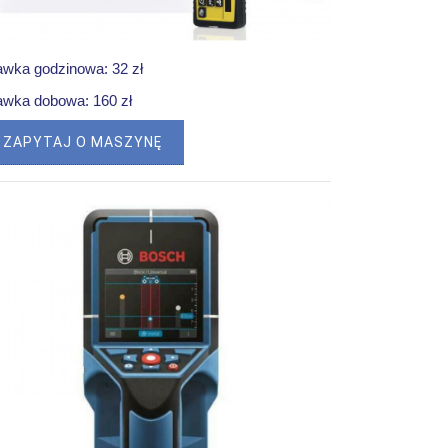
awka godzinowa: 32 zł
awka dobowa: 160 zł
ZAPYTAJ O MASZYNĘ