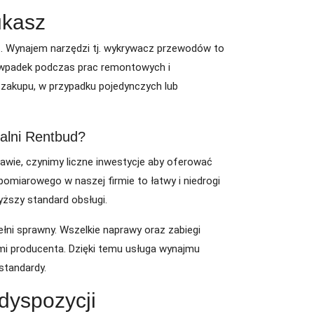
ukasz
t. Wynajem narzędzi tj. wykrywacz przewodów to
ia wpadek podczas prac remontowych i
 zakupu, w przypadku pojedynczych lub
alni Rentbud?
wie, czynimy liczne inwestycje aby oferować
omiarowego w naszej firmie to łatwy i niedrogi
ższy standard obsługi.
łni sprawny. Wszelkie naprawy oraz zabiegi
i producenta. Dzięki temu usługa wynajmu
standardy.
 dyspozycji