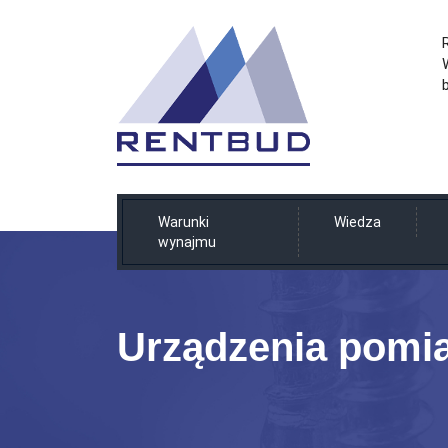
Warunki
Wiedza
wynajmu
Urządzenia pomi