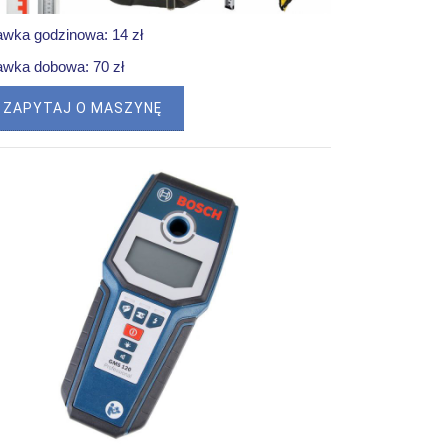
awka godzinowa: 14 zł
awka dobowa: 70 zł
ZAPYTAJ O MASZYNĘ