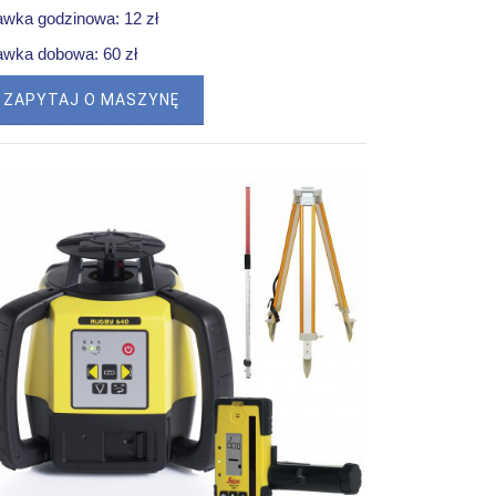
awka godzinowa: 12 zł
awka dobowa: 60 zł
ZAPYTAJ O MASZYNĘ