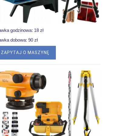
awka godzinowa: 18 zł
awka dobowa: 90 zł
ZAPYTAJ O MASZYNĘ