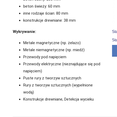
beton świeży: 60 mm
inne rodzaje ścian: 80 mm
konstrukcje drewniane: 38 mm
Wykrywanie:
St
St
Metale magnetyczne (np. żelazo)
Metale niemagnetyczne (np. miedź)
Przewody pod napięciem
Przewody elektryczne (nieznajdujące się pod
napięciem)
Puste rury z tworzyw sztucznych
Rury z tworzyw sztucznych (wypełnione
wodą)
Konstrukcje drewniane, Detekcja wycieku