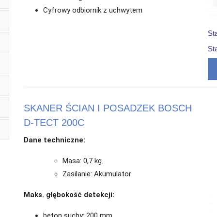
Cyfrowy odbiornik z uchwytem
St
St
SKANER ŚCIAN I POSADZEK BOSCH
D-TECT 200C
Dane techniczne:
Masa: 0,7 kg.
Zasilanie: Akumulator
Maks. głębokość detekcji:
beton suchy: 200 mm