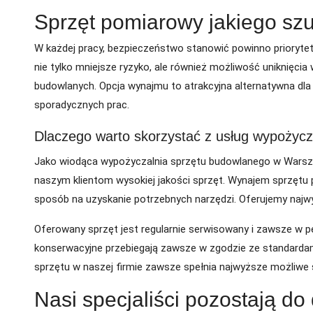
Sprzęt pomiarowy jakiego sz
W każdej pracy, bezpieczeństwo stanowić powinno prioryte
nie tylko mniejsze ryzyko, ale również możliwość uniknięc
budowlanych. Opcja wynajmu to atrakcyjna alternatywna dla
sporadycznych prac.
Dlaczego warto skorzystać z usług wypożycz
Jako wiodąca wypożyczalnia sprzętu budowlanego w Warsza
naszym klientom wysokiej jakości sprzęt. Wynajem sprzętu p
sposób na uzyskanie potrzebnych narzędzi. Oferujemy najwy
Oferowany sprzęt jest regularnie serwisowany i zawsze w pe
konserwacyjne przebiegają zawsze w zgodzie ze standardam
sprzętu w naszej firmie zawsze spełnia najwyższe możliwe 
Nasi specjaliści pozostają do