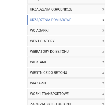
URZĄDZENIA OGRODNICZE
URZĄDZENIA POMIAROWE
WCIĄGARKI
WENTYLATORY
WIBRATORY DO BETONU
WIERTARKI
WIERTNICE DO BETONU
WIĄZARKI
WÓZKI TRANSPORTOWE
ZACIERACZKI DO BETONU