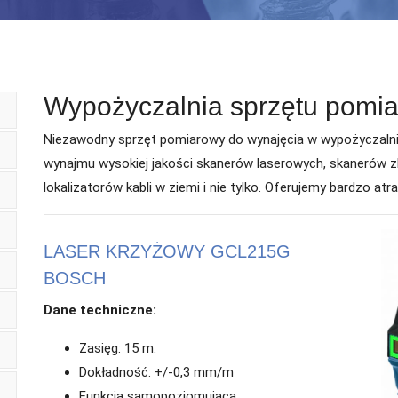
Wypożyczalnia sprzętu pomi
Niezawodny sprzęt pomiarowy do wynajęcia w wypożyczalni
wynajmu wysokiej jakości skanerów laserowych, skanerów z
lokalizatorów kabli w ziemi i nie tylko. Oferujemy bardzo atr
LASER KRZYŻOWY GCL215G
BOSCH
Dane techniczne:
Zasięg: 15 m.
Dokładność: +/-0,3 mm/m
Funkcja samopoziomująca